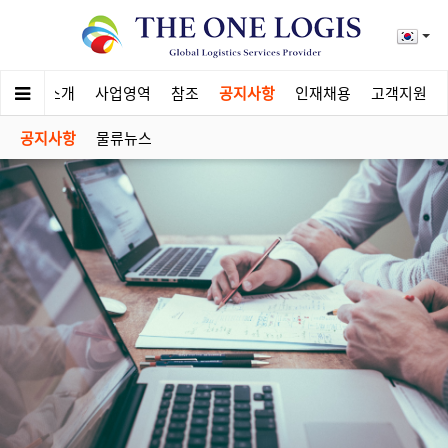
회사소개
사업영역
참조
공지사항
인재채용
고객지원
공지사항
물류뉴스