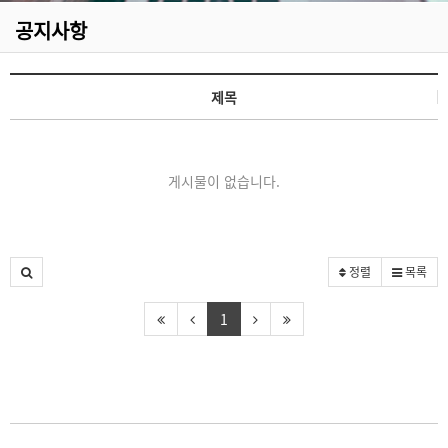
공지사항
제목
게시물이 없습니다.
정렬
목록
1