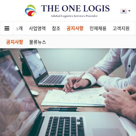
회사소개
사업영역
참조
공지사항
인재채용
고객지원
공지사항
물류뉴스