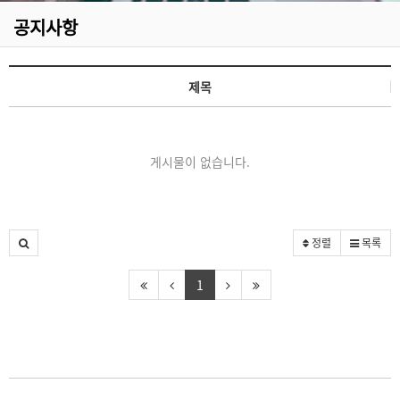
공지사항
제목
게시물이 없습니다.
정렬
목록
1