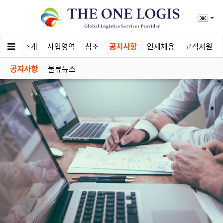
회사소개
사업영역
참조
공지사항
인재채용
고객지원
공지사항
물류뉴스