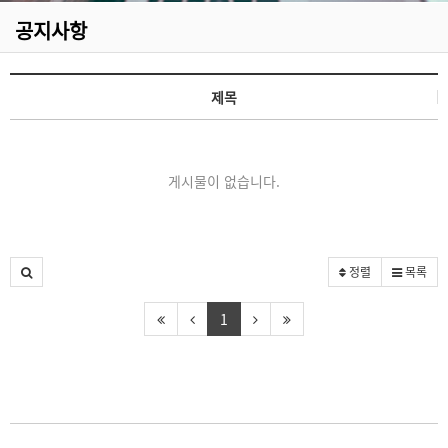
공지사항
제목
게시물이 없습니다.
정렬
목록
1