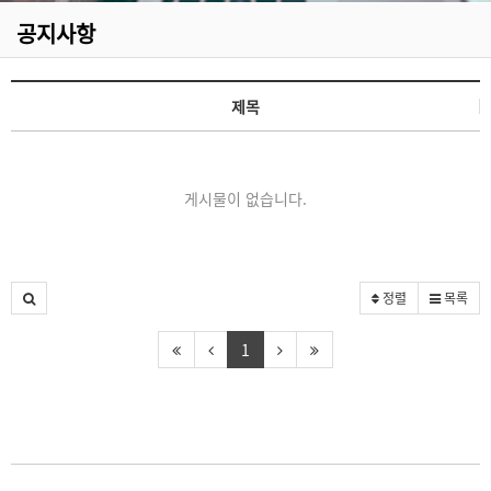
공지사항
제목
게시물이 없습니다.
정렬
목록
1