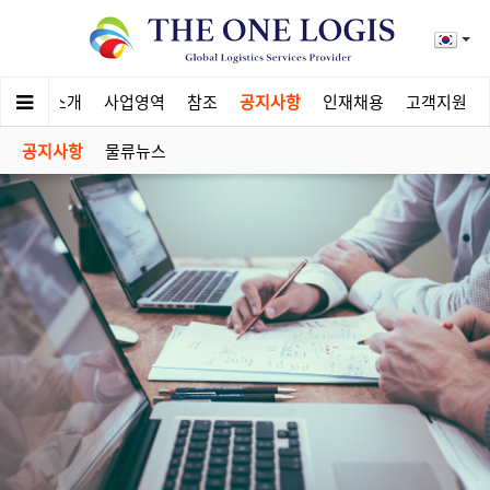
회사소개
사업영역
참조
공지사항
인재채용
고객지원
공지사항
물류뉴스