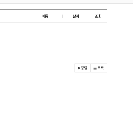
이름
날짜
조회
정렬
목록