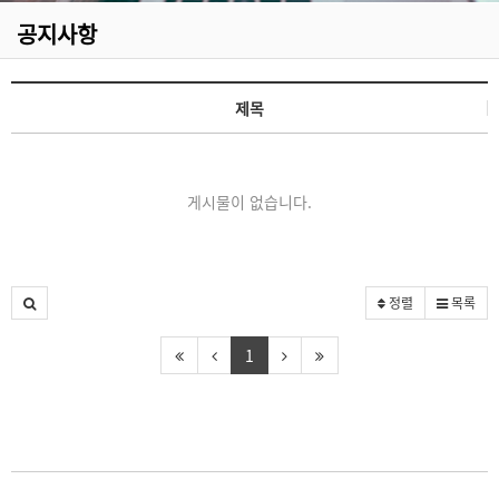
공지사항
제목
게시물이 없습니다.
정렬
목록
1