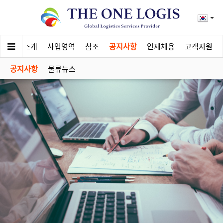
회사소개
사업영역
참조
공지사항
인재채용
고객지원
공지사항
물류뉴스