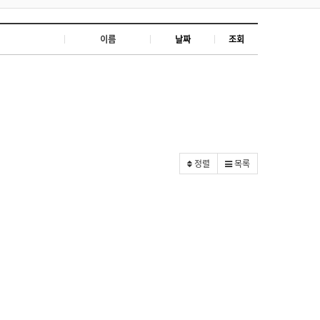
이름
날짜
조회
정렬
목록