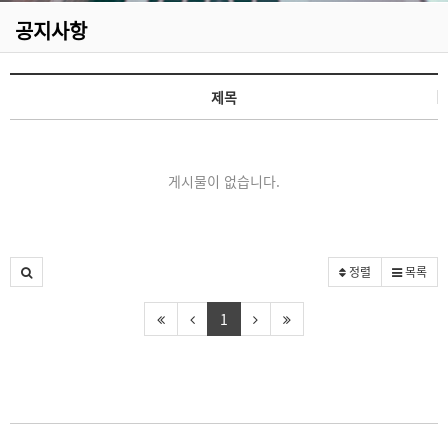
공지사항
제목
게시물이 없습니다.
정렬
목록
1