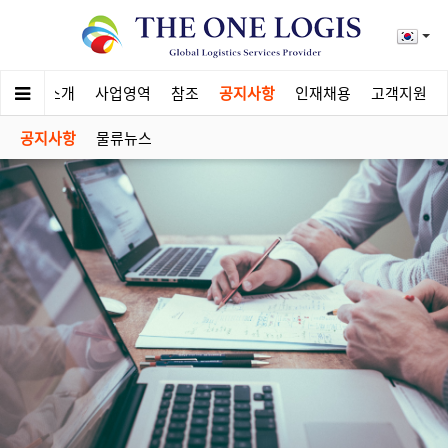
회사소개
사업영역
참조
공지사항
인재채용
고객지원
공지사항
물류뉴스