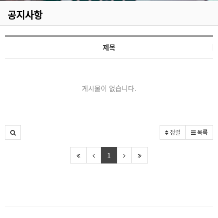
공지사항
제목
게시물이 없습니다.
정렬
목록
1