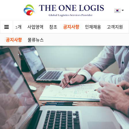
회사소개
사업영역
참조
공지사항
인재채용
고객지원
공지사항
물류뉴스