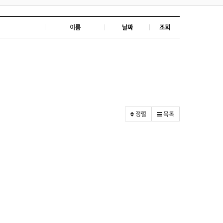
이름
날짜
조회
정렬
목록