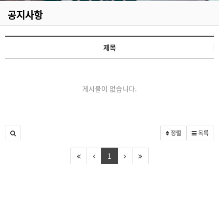
공지사항
제목
게시물이 없습니다.
정렬
목록
1