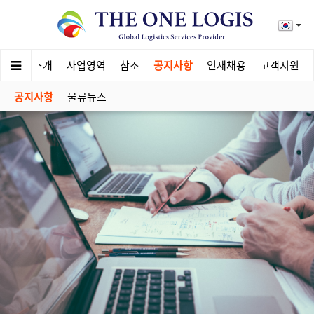
회사소개
사업영역
참조
공지사항
인재채용
고객지원
공지사항
물류뉴스