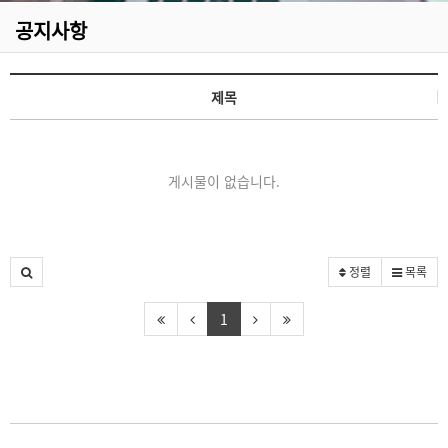
공지사항
제목
게시물이 없습니다.
정렬
목록
1