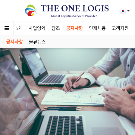
회사소개
사업영역
참조
공지사항
인재채용
고객지원
공지사항
물류뉴스