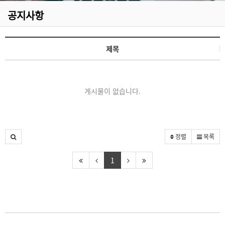
공지사항
제목
게시물이 없습니다.
정렬
목록
1