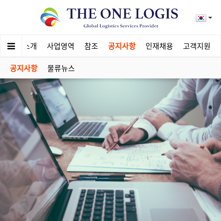
회사소개
사업영역
참조
공지사항
인재채용
고객지원
공지사항
물류뉴스