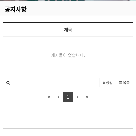
공지사항
제목
게시물이 없습니다.
정렬
목록
1