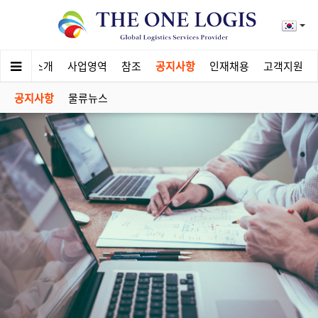
회사소개
사업영역
참조
공지사항
인재채용
고객지원
공지사항
물류뉴스