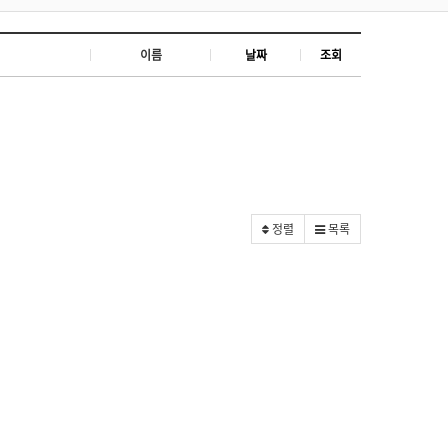
이름
날짜
조회
정렬
목록