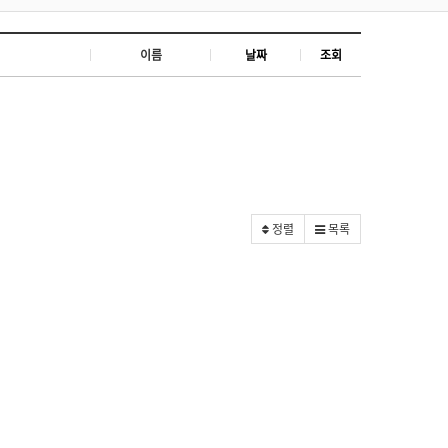
이름
날짜
조회
정렬
목록