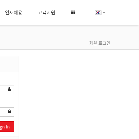
인재채용
고객지원
회원 로그인
gn In