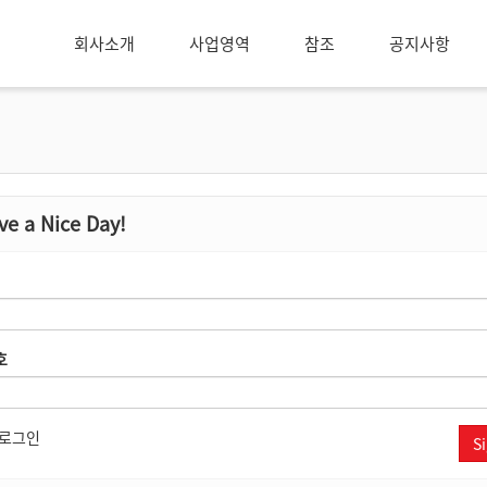
회사소개
사업영역
참조
공지사항
e a Nice Day!
호
로그인
Si