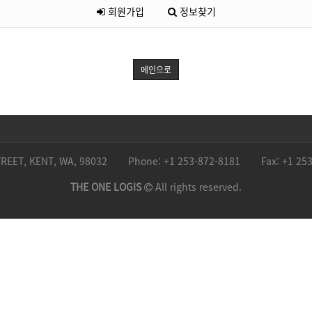
회원가입
정보찾기
메인으로
REET, KENT, WA, 98032
Phone: +1 253-872-8181
Fax: +1 25
THE ONE LOGIS
All rights reserved.