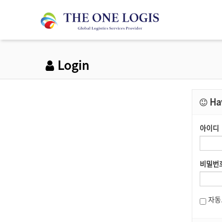
Login
Hav
아이디
비밀번
자동